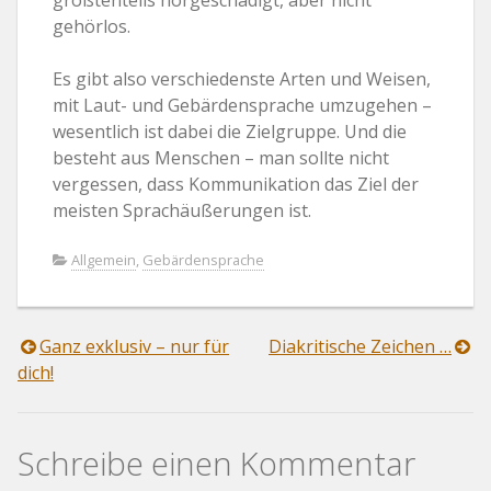
gehörlos.
Es gibt also verschiedenste Arten und Weisen,
mit Laut- und Gebärdensprache umzugehen –
wesentlich ist dabei die Zielgruppe. Und die
besteht aus Menschen – man sollte nicht
vergessen, dass Kommunikation das Ziel der
meisten Sprachäußerungen ist.
Allgemein
,
Gebärdensprache
Beitragsnavigation
Ganz exklusiv – nur für
Diakritische Zeichen …
dich!
Schreibe einen Kommentar