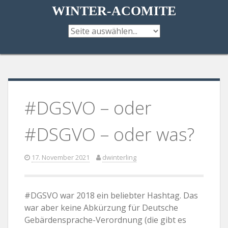
Direkt
WINTER-ACOMITE
zum
Inhalt
#DGSVO – oder
#DSGVO – oder was?
17. November 2021
dwinterling
#DGSVO war 2018 ein beliebter Hashtag. Das
war aber keine Abkürzung für Deutsche
Gebärdensprache-Verordnung (die gibt es