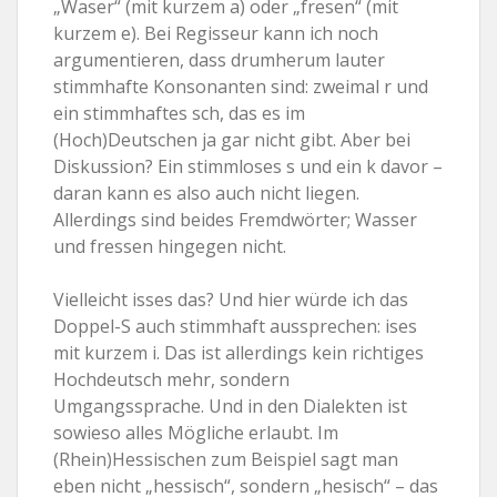
„Waser“ (mit kurzem a) oder „fresen“ (mit
kurzem e). Bei Regisseur kann ich noch
argumentieren, dass drumherum lauter
stimmhafte Konsonanten sind: zweimal r und
ein stimmhaftes sch, das es im
(Hoch)Deutschen ja gar nicht gibt. Aber bei
Diskussion? Ein stimmloses s und ein k davor –
daran kann es also auch nicht liegen.
Allerdings sind beides Fremdwörter; Wasser
und fressen hingegen nicht.
Vielleicht isses das? Und hier würde ich das
Doppel-S auch stimmhaft aussprechen: ises
mit kurzem i. Das ist allerdings kein richtiges
Hochdeutsch mehr, sondern
Umgangssprache. Und in den Dialekten ist
sowieso alles Mögliche erlaubt. Im
(Rhein)Hessischen zum Beispiel sagt man
eben nicht „hessisch“, sondern „hesisch“ – das