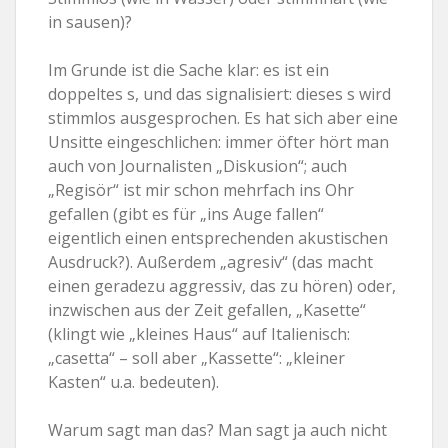
in sausen)?
Im Grunde ist die Sache klar: es ist ein
doppeltes s, und das signalisiert: dieses s wird
stimmlos ausgesprochen. Es hat sich aber eine
Unsitte eingeschlichen: immer öfter hört man
auch von Journalisten „Diskusion“; auch
„Regisör“ ist mir schon mehrfach ins Ohr
gefallen (gibt es für „ins Auge fallen“
eigentlich einen entsprechenden akustischen
Ausdruck?). Außerdem „agresiv“ (das macht
einen geradezu aggressiv, das zu hören) oder,
inzwischen aus der Zeit gefallen, „Kasette“
(klingt wie „kleines Haus“ auf Italienisch:
„casetta“ – soll aber „Kassette“: „kleiner
Kasten“ u.a. bedeuten).
Warum sagt man das? Man sagt ja auch nicht