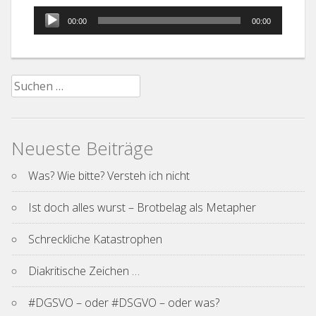
Audio-
00:00
00:00
Player
Suchen
nach:
Neueste Beiträge
Was? Wie bitte? Versteh ich nicht
Ist doch alles wurst – Brotbelag als Metapher
Schreckliche Katastrophen
Diakritische Zeichen …
#DGSVO – oder #DSGVO – oder was?