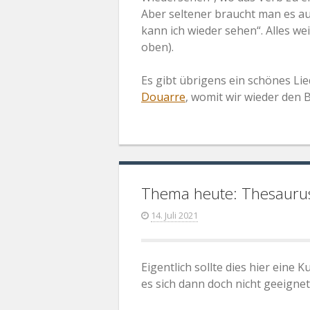
Aber seltener braucht man es au
kann ich wieder sehen“. Alles we
oben).
Es gibt übrigens ein schönes L
Douarre
, womit wir wieder den
Thema heute: Thesauru
14. Juli 2021
Eigentlich sollte dies hier eine 
es sich dann doch nicht geeignet