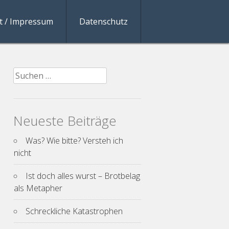
t / Impressum
Datenschutz
Suchen
nach:
Neueste Beiträge
Was? Wie bitte? Versteh ich
nicht
Ist doch alles wurst – Brotbelag
als Metapher
Schreckliche Katastrophen