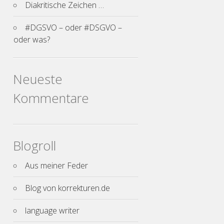
Diakritische Zeichen …
#DGSVO – oder #DSGVO –
oder was?
Neueste
Kommentare
Blogroll
Aus meiner Feder
Blog von korrekturen.de
language writer