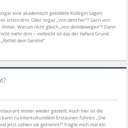
sogar eine akademisch gebildete Kollegin sagen
es schon drin. Oder sogar „von dem her“? Gern von
h immer. Warum nicht gleich „von demdewegen“? Dann
icht mehr drin – vielleicht ist das der tiefere Grund.
Rettet dem Genitiv!“
t?
aurant immer wieder gestellt. Auch hier ist die
 kann zu interkulturellem Erstaunen führen: „Die
nd jetzt zahlen sie getrennt?“ fragte mich mal ein