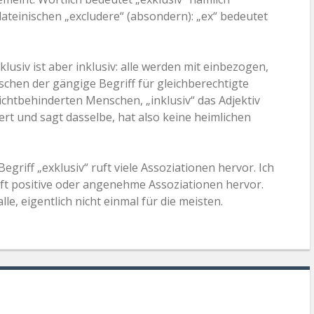
ateinischen „excludere“ (absondern): „ex“ bedeutet
lusiv ist aber inklusiv: alle werden mit einbezogen,
wischen der gängige Begriff für gleichberechtigte
chtbehinderten Menschen, „inklusiv“ das Adjektiv
ert und sagt dasselbe, hat also keine heimlichen
griff „exklusiv“ ruft viele Assoziationen hervor. Ich
ft positive oder angenehme Assoziationen hervor.
lle, eigentlich nicht einmal für die meisten.