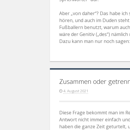
Aber „von daher“? Das habe ich 
hören, und auch im Duden steht 
Fußballern benutzt, warum auc
wäre der Genitiv („des“) nämlich n
Dazu kann man nur noch sagen: „
Zusammen oder getrenn
4. August 2021
Diese Frage bekommt man im Rest
Antwort nicht immer einfach und
haben die ganze Zeit geturtelt, u