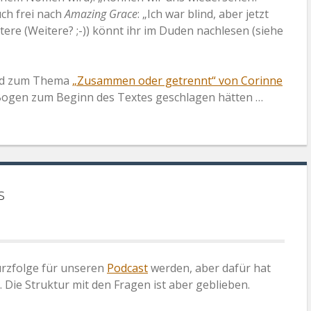
ch frei nach
Amazing Grace
: „Ich war blind, aber jetzt
itere (Weitere? ;-)) könnt ihr im Duden nachlesen (siehe
ied zum Thema
„Zusammen oder getrennt“ von Corinne
 Bogen zum Beginn des Textes geschlagen hätten …
s
Kurzfolge für unseren
Podcast
werden, aber dafür hat
. Die Struktur mit den Fragen ist aber geblieben.