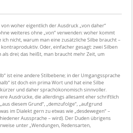
, von woher eigentlich der Ausdruck „von daher“
hne weiteres ohne „von“ verwenden: woher kommt
 ich nicht, warum man eine zusätzliche Silbe braucht –
kontraproduktiv. Oder, einfacher gesagt: zwei Silben
als drei; das heißt, man braucht mehr Zeit, um
lb“ ist eine andere Stilbebene; in der Umgangssprache
lb“ ist doch ein prima Wort und hat eine Silbe
so kürzer und daher sprachökonomisch sinnvoller.
re Ausdrücke, die allerdings allesamt eher schriftlich
 „aus diesem Grund“, „demzufolge“, „aufgrund
(was im Dialekt gern zu etwas wie „desdewegen“ –
chiedener Aussprache – wird). Der Duden übrigens
erweise unter „Wendungen, Redensarten,