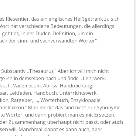
hes Riesentier, das ein englisches Heißgetränk zu sich
ort hat verschiedene Bedeutungen, die allerdings
 geht es, in der Duden-Definition, um ein
uch der sinn- und sachverwandten Wörter“.
 Substantiv „Thesaurus“. Aber ich will mich nicht
ge ich in demselben nach und finde: „Lehrwerk,
chbuch, Vademecum, Abriss, Handreichung,
sar, Leitfaden, Handbuch, Unterrichtswerk,
on, Ratgeber, …, Wörterbuch, Enzyklopädie,
nslexikon.“ Man merkt: das sind nicht nur Synonyme,
e Wörter, und dann probiert man es mit Ersetzen.
n der Zusammenhang überhaupt nicht passt, oder auch
sen will. Manchmal klappt es dann auch, aber