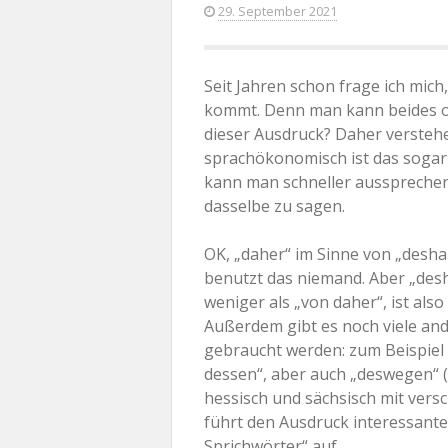
29. September 2021
Seit Jahren schon frage ich mich
kommt. Denn man kann beides o
dieser Ausdruck? Daher verstehe
sprachökonomisch ist das sogar 
kann man schneller aussprechen 
dasselbe zu sagen.
OK, „daher“ im Sinne von „desha
benutzt das niemand. Aber „desha
weniger als „von daher“, ist al
Außerdem gibt es noch viele ande
gebraucht werden: zum Beispiel
dessen“, aber auch „deswegen“ 
hessisch und sächsisch mit vers
führt den Ausdruck interessant
Sprichwörter“ auf.