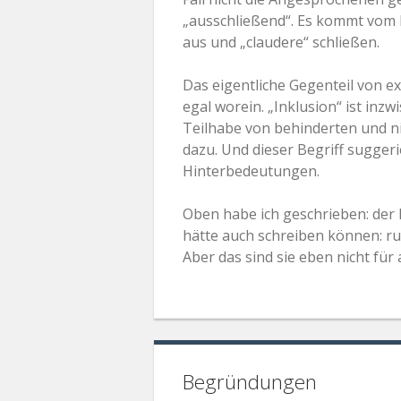
„ausschließend“. Es kommt vom l
aus und „claudere“ schließen.
Das eigentliche Gegenteil von exk
egal worein. „Inklusion“ ist inz
Teilhabe von behinderten und ni
dazu. Und dieser Begriff suggeri
Hinterbedeutungen.
Oben habe ich geschrieben: der Be
hätte auch schreiben können: ru
Aber das sind sie eben nicht für a
Begründungen