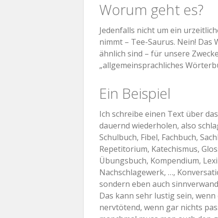
Worum geht es?
Jedenfalls nicht um ein urzeitlic
nimmt – Tee-Saurus. Nein! Das W
ähnlich sind – für unsere Zwecke
„allgemeinsprachliches Wörterb
Ein Beispiel
Ich schreibe einen Text über das
dauernd wiederholen, also schla
Schulbuch, Fibel, Fachbuch, Sa
Repetitorium, Katechismus, Glos
Übungsbuch, Kompendium, Lexik
Nachschlagewerk, …, Konversatio
sondern eben auch sinnverwandt
Das kann sehr lustig sein, wen
nervtötend, wenn gar nichts pas